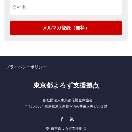
プライバシーポリシー
東京都よろず支援拠点
一般社団法人東京都信用金庫協会
〒105-0004 東京都港区新橋1-18-6共栄火災ビル１階
Facebook
RSS
©
東京都よろず支援拠点