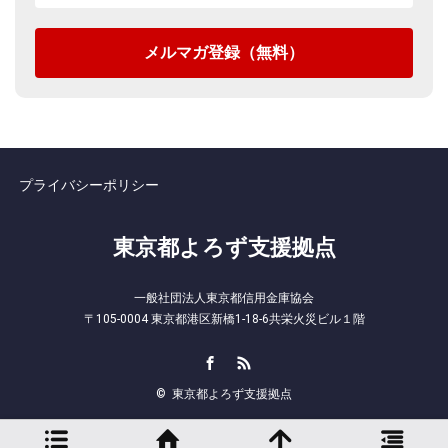
プライバシーポリシー
東京都よろず支援拠点
一般社団法人東京都信用金庫協会
〒105-0004 東京都港区新橋1-18-6共栄火災ビル１階
Facebook
RSS
©
東京都よろず支援拠点