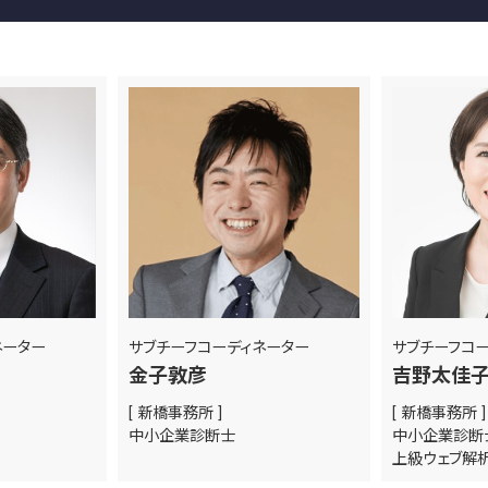
ネーター
サブチーフコーディネーター
サブチーフコ
金子敦彦
吉野太佳
[ 新橋事務所 ]
[ 新橋事務所 ]
中小企業診断士
中小企業診
上級ウェブ解