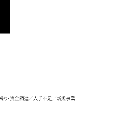
金繰り・資金調達／人手不足／新規事業