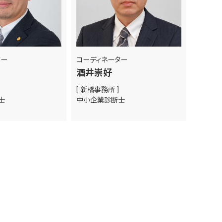
ター
コーディネーター
酒井崇好
[ 新橋事務所 ]
断士
中小企業診断士