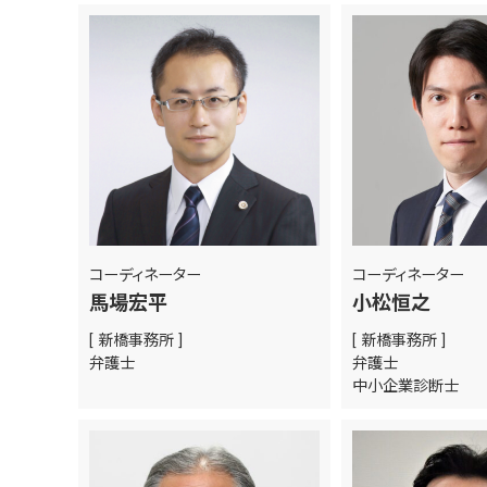
コーディネーター
コーディネーター
馬場宏平
小松恒之
[ 新橋事務所 ]
[ 新橋事務所 ]
弁護士
弁護士
中小企業診断士