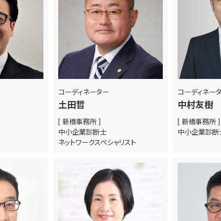
コーディネーター
コーディネー
土田哲
中村友樹
[ 新橋事務所 ]
[ 新橋事務所 ]
中小企業診断士
中小企業診
ネットワークスペシャリスト