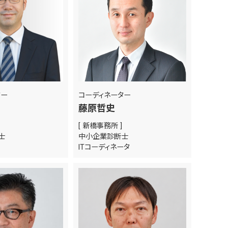
ター
コーディネーター
藤原哲史
[ 新橋事務所 ]
断士
中小企業診断士
ITコーディネータ