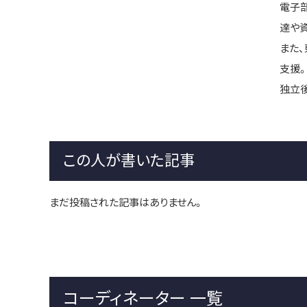
電子
達や
また
支援
独立
この人が書いた記事
まだ投稿された記事はありません。
コーディネーター 一覧