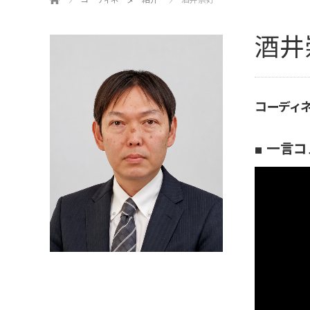
コーディネーター紹介
酒井崇好
酒井
コーディ
■ 一言コ