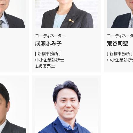
コーディネーター
コーディネー
成瀬ふみ子
荒谷司聖
[ 新橋事務所 ]
[ 新橋事務所 ]
中小企業診断士
中小企業診
１級販売士