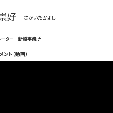
崇好
さかいたかよし
ネーター
新橋事務所
メント（動画）