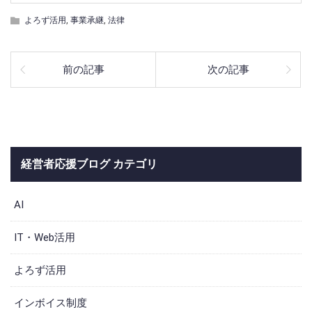
よろず活用
,
事業承継
,
法律
前の記事
次の記事
経営者応援ブログ カテゴリ
AI
IT・Web活用
よろず活用
インボイス制度