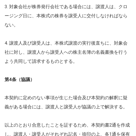
3. 対象会社が株券発行会社である場合には、譲渡人は、クロ
ージング日に、本株式の株券を譲受人に交付しなければなら
ない。
4. 譲渡人及び譲受人は、本株式譲渡の実行後直ちに、対象会
社に対し、譲渡人から譲受人への株主名簿の名義書換を行う
よう共同して請求するものとする。
第4条（協議）
本契約に定めのない事項が生じた場合及び本契約の解釈に疑
義がある場合には、譲渡人と譲受人が協議の上で解決する。
以上のとおり合意したことを証するため、本契約書2通を作成
し、譲渡人・譲受人がそれぞれ記名・捺印の上、各1通を保有