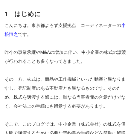
1 はじめに
こんにちは。東京都よろず支援拠点 コーディネーターの
小
松恒之
です。
昨今の事業承継やM&Aの増加に伴い、中小企業の株式の譲渡
が行われることも多くなってきました。
その一方、株式は、商品や工作機械といった動産と異なりま
すし、登記制度のある不動産とも異なるものです。そのた
め、株式を譲渡する際には、単なる当事者間の合意だけでな
く、会社法上の手続にも留意する必要があります。
そこで、このブログでは、中小企業（株式会社）の株式を個
人間で譲渡するために必要な契約書や手続などを簡単に解説