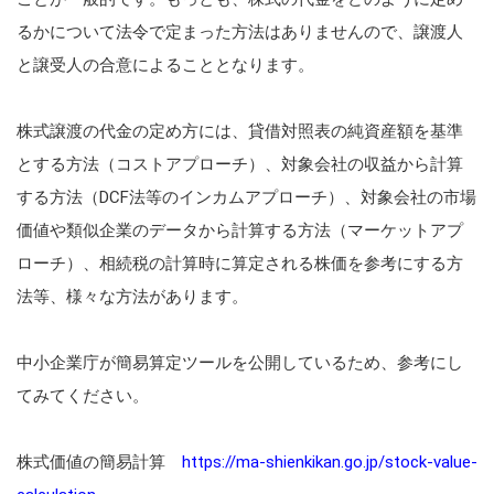
るかについて法令で定まった方法はありませんので、譲渡人
と譲受人の合意によることとなります。
株式譲渡の代金の定め方には、貸借対照表の純資産額を基準
とする方法（コストアプローチ）、対象会社の収益から計算
する方法（DCF法等のインカムアプローチ）、対象会社の市場
価値や類似企業のデータから計算する方法（マーケットアプ
ローチ）、相続税の計算時に算定される株価を参考にする方
法等、様々な方法があります。
中小企業庁が簡易算定ツールを公開しているため、参考にし
てみてください。
株式価値の簡易計算
https://ma-shienkikan.go.jp/stock-value-