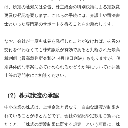
は、所定の通知又は公告、株主総会の特別決議による定款変
更及び登記を要します。これらの手続には、弁護士や司法書
士といった専門家のサポートを得ることをお薦めします。
なお、会社が一度も株券を発行したことがなければ、株券の
交付を伴わなくても株式譲渡が有効であると判断された最高
裁判例（最高裁判所令和6年4月19日判決）もありますが、個
別具体的な事案にあてはめられるかどうか等については弁護
士等の専門家にご相談ください。
（2）株式譲渡の承認
中小企業の株式は、上場企業と異なり、自由な譲渡が制限さ
れていることがほとんどです。会社の登記や定款をご覧いた
だくと、「株式の譲渡制限に関する規定」という項目に、株