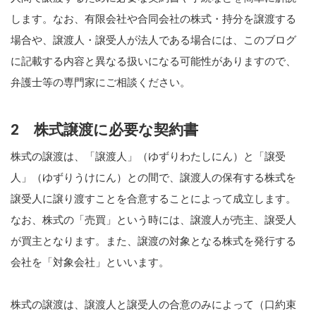
します。なお、有限会社や合同会社の株式・持分を譲渡する
場合や、譲渡人・譲受人が法人である場合には、このブログ
に記載する内容と異なる扱いになる可能性がありますので、
弁護士等の専門家にご相談ください。
2 株式譲渡に必要な契約書
株式の譲渡は、「譲渡人」（ゆずりわたしにん）と「譲受
人」（ゆずりうけにん）との間で、譲渡人の保有する株式を
譲受人に譲り渡すことを合意することによって成立します。
なお、株式の「売買」という時には、譲渡人が売主、譲受人
が買主となります。また、譲渡の対象となる株式を発行する
会社を「対象会社」といいます。
株式の譲渡は、譲渡人と譲受人の合意のみによって（口約束