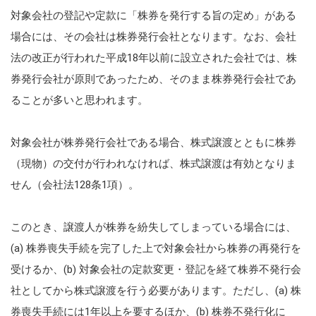
対象会社の登記や定款に「株券を発行する旨の定め」がある
場合には、その会社は株券発行会社となります。なお、会社
法の改正が行われた平成18年以前に設立された会社では、株
券発行会社が原則であったため、そのまま株券発行会社であ
ることが多いと思われます。
対象会社が株券発行会社である場合、株式譲渡とともに株券
（現物）の交付が行われなければ、株式譲渡は有効となりま
せん（会社法128条1項）。
このとき、譲渡人が株券を紛失してしまっている場合には、
(a) 株券喪失手続を完了した上で対象会社から株券の再発行を
受けるか、(b) 対象会社の定款変更・登記を経て株券不発行会
社としてから株式譲渡を行う必要があります。ただし、(a) 株
券喪失手続には1年以上を要するほか、(b) 株券不発行化に