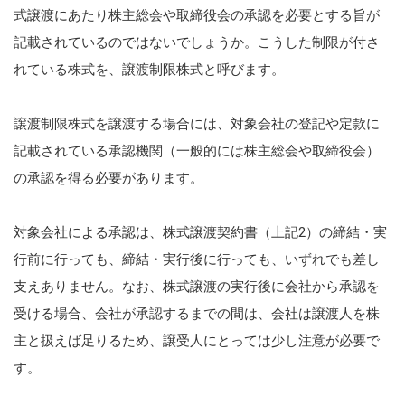
式譲渡にあたり株主総会や取締役会の承認を必要とする旨が
記載されているのではないでしょうか。こうした制限が付さ
れている株式を、譲渡制限株式と呼びます。
譲渡制限株式を譲渡する場合には、対象会社の登記や定款に
記載されている承認機関（一般的には株主総会や取締役会）
の承認を得る必要があります。
対象会社による承認は、株式譲渡契約書（上記2）の締結・実
行前に行っても、締結・実行後に行っても、いずれでも差し
支えありません。なお、株式譲渡の実行後に会社から承認を
受ける場合、会社が承認するまでの間は、会社は譲渡人を株
主と扱えば足りるため、譲受人にとっては少し注意が必要で
す。