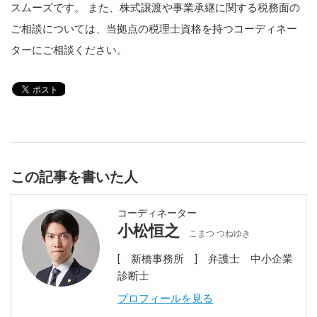
スムーズです。 また、株式譲渡や事業承継に関する税務面の
ご相談については、当拠点の税理士資格を持つコーディネー
ターにご相談ください。
この記事を書いた人
コーディネーター
小松恒之
こまつ つねゆき
[ 新橋事務所 ] 弁護士 中小企業
診断士
プロフィールを見る