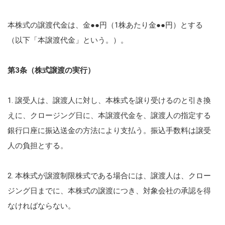
本株式の譲渡代金は、金●●円（1株あたり金●●円）とする
（以下「本譲渡代金」という。）。
第3条（株式譲渡の実行）
1. 譲受人は、譲渡人に対し、本株式を譲り受けるのと引き換
えに、クロージング日に、本譲渡代金を、譲渡人の指定する
銀行口座に振込送金の方法により支払う。振込手数料は譲受
人の負担とする。
2. 本株式が譲渡制限株式である場合には、譲渡人は、クロー
ジング日までに、本株式の譲渡につき、対象会社の承認を得
なければならない。